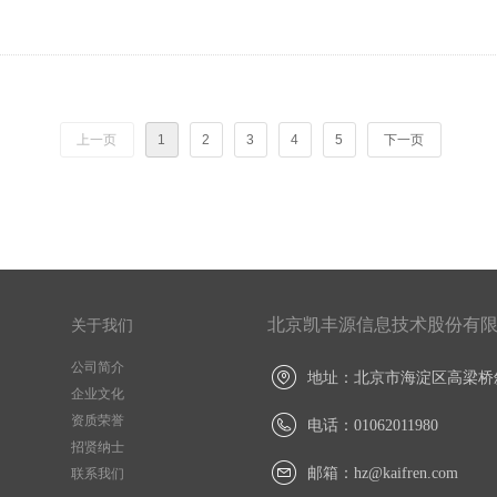
上一页
1
2
3
4
5
下一页
北京凯丰源信息技术股份有
关于我们
公司简介
地址：
北京市海淀区高梁桥斜
企业文化
资质荣誉
电话：
01062011980
招贤纳士
联系我们
邮箱：
hz@kaifren.com