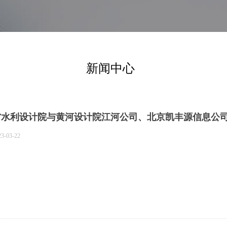
新闻中心
省水利设计院与黄河设计院江河公司、北京凯丰源信息公
23-03-22