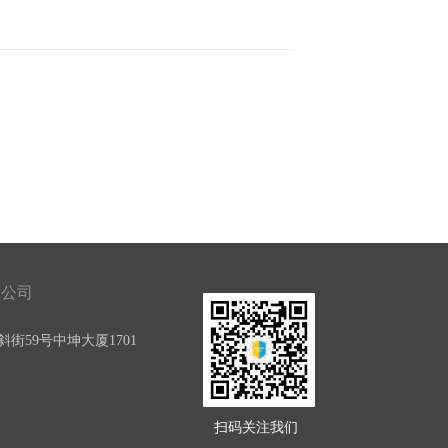
限公司
街59号中坤大厦1701
扫码关注我们