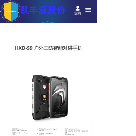
首页
凯丰源股份
넙
끀
我的
产品中心
解决方案
项目案例
HXD-S9 户外三防智能对讲手机
商务合作
关于我们
新闻中心
资料下载