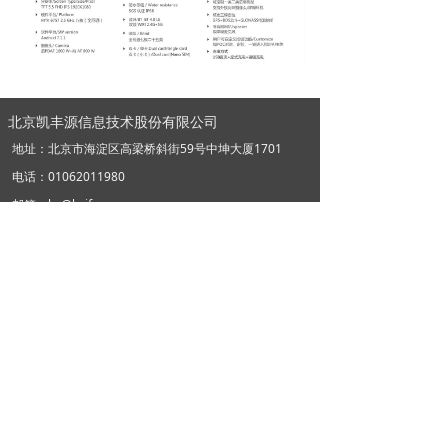
北京凯丰源信息技术股份有限公司
地址：
北京市海淀区高梁桥斜街59号中坤大厦1701
电话：
01062011980
邮箱：
hz@kaifren.com
扫码关注我们
版权所有©
北京凯丰源信息技术股份有限公司
京ICP备14041226号-3