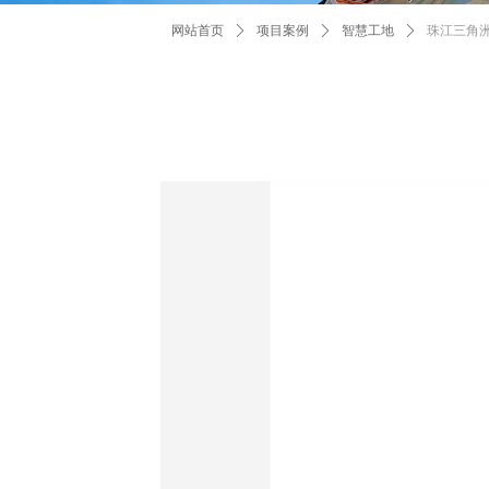
网站首页
ꄲ
项目案例
ꄲ
智慧工地
ꄲ
珠江三角